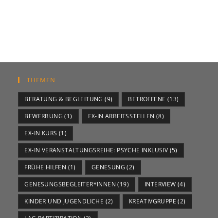
THEMEN
BERATUNG & BEGLEITUNG
(9)
BETROFFENE
(13)
BEWERBUNG
(1)
EX-IN ARBEITSSTELLEN
(8)
EX-IN KURS
(1)
EX-IN VERANSTALTUNGSREIHE: PSYCHE INKLUSIV
(5)
FRÜHE HILFEN
(1)
GENESUNG
(2)
GENESUNGSBEGLEITER*INNEN
(19)
INTERVIEW
(4)
KINDER UND JUGENDLICHE
(2)
KREATIVGRUPPE
(2)