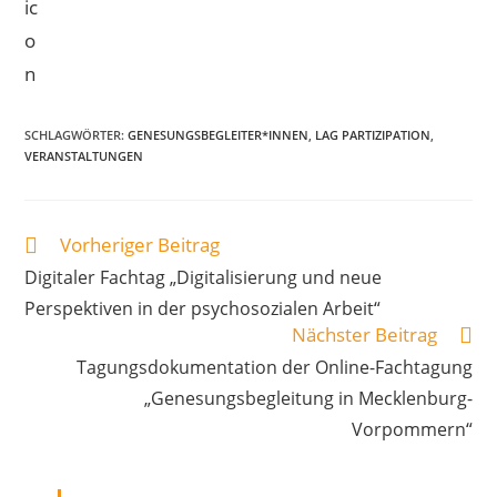
SCHLAGWÖRTER
:
GENESUNGSBEGLEITER*INNEN
,
LAG PARTIZIPATION
,
VERANSTALTUNGEN
Vorheriger Beitrag
Weitere
Artikel
Digitaler Fachtag „Digitalisierung und neue
ansehen
Perspektiven in der psychosozialen Arbeit“
Nächster Beitrag
Tagungsdokumentation der Online-Fachtagung
„Genesungsbegleitung in Mecklenburg-
Vorpommern“