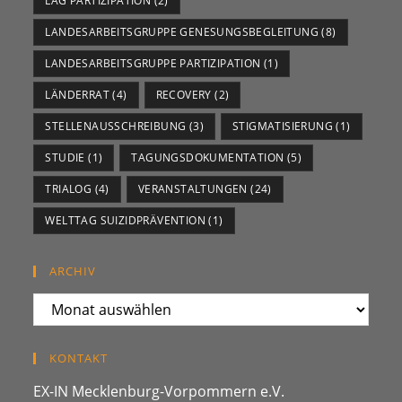
LAG PARTIZIPATION
(2)
LANDESARBEITSGRUPPE GENESUNGSBEGLEITUNG
(8)
LANDESARBEITSGRUPPE PARTIZIPATION
(1)
LÄNDERRAT
(4)
RECOVERY
(2)
STELLENAUSSCHREIBUNG
(3)
STIGMATISIERUNG
(1)
STUDIE
(1)
TAGUNGSDOKUMENTATION
(5)
TRIALOG
(4)
VERANSTALTUNGEN
(24)
WELTTAG SUIZIDPRÄVENTION
(1)
ARCHIV
ARCHIV
KONTAKT
EX-IN Mecklenburg-Vorpommern e.V.