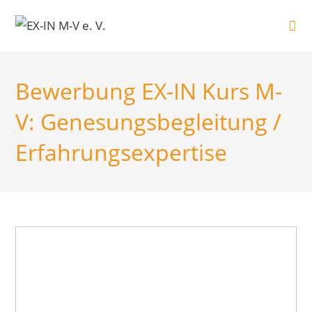
Zum
Inhalt
springen
Bewerbung EX-IN Kurs M-
V: Genesungsbegleitung /
Erfahrungsexpertise