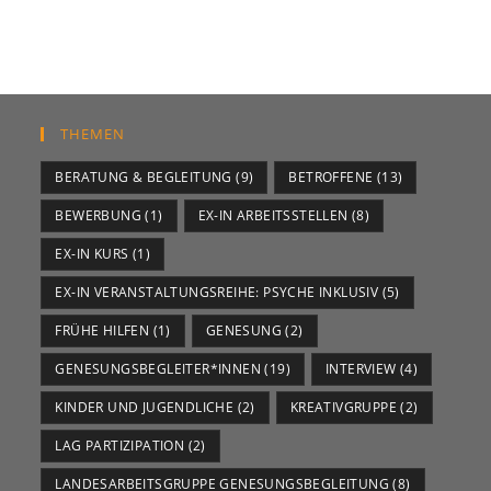
THEMEN
BERATUNG & BEGLEITUNG
(9)
BETROFFENE
(13)
BEWERBUNG
(1)
EX-IN ARBEITSSTELLEN
(8)
EX-IN KURS
(1)
EX-IN VERANSTALTUNGSREIHE: PSYCHE INKLUSIV
(5)
FRÜHE HILFEN
(1)
GENESUNG
(2)
GENESUNGSBEGLEITER*INNEN
(19)
INTERVIEW
(4)
KINDER UND JUGENDLICHE
(2)
KREATIVGRUPPE
(2)
LAG PARTIZIPATION
(2)
LANDESARBEITSGRUPPE GENESUNGSBEGLEITUNG
(8)