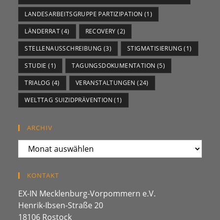
LANDESARBEITSGRUPPE PARTIZIPATION
(1)
LÄNDERRAT
(4)
RECOVERY
(2)
STELLENAUSSCHREIBUNG
(3)
STIGMATISIERUNG
(1)
STUDIE
(1)
TAGUNGSDOKUMENTATION
(5)
TRIALOG
(4)
VERANSTALTUNGEN
(24)
WELTTAG SUIZIDPRÄVENTION
(1)
ARCHIV
ARCHIV
KONTAKT
EX-IN Mecklenburg-Vorpommern e.V.
Henrik-Ibsen-Straße 20
18106 Rostock