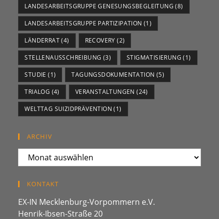
LANDESARBEITSGRUPPE GENESUNGSBEGLEITUNG
(8)
LANDESARBEITSGRUPPE PARTIZIPATION
(1)
LÄNDERRAT
(4)
RECOVERY
(2)
STELLENAUSSCHREIBUNG
(3)
STIGMATISIERUNG
(1)
STUDIE
(1)
TAGUNGSDOKUMENTATION
(5)
TRIALOG
(4)
VERANSTALTUNGEN
(24)
WELTTAG SUIZIDPRÄVENTION
(1)
ARCHIV
ARCHIV
KONTAKT
EX-IN Mecklenburg-Vorpommern e.V.
Henrik-Ibsen-Straße 20