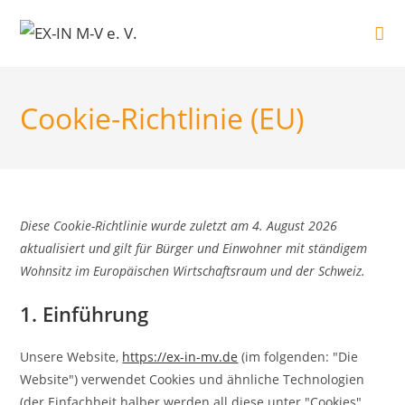
Zum
Inhalt
springen
Cookie-Richtlinie (EU)
Diese Cookie-Richtlinie wurde zuletzt am 4. August 2026
aktualisiert und gilt für Bürger und Einwohner mit ständigem
Wohnsitz im Europäischen Wirtschaftsraum und der Schweiz.
1. Einführung
Unsere Website,
https://ex-in-mv.de
(im folgenden: "Die
Website") verwendet Cookies und ähnliche Technologien
(der Einfachheit halber werden all diese unter "Cookies"