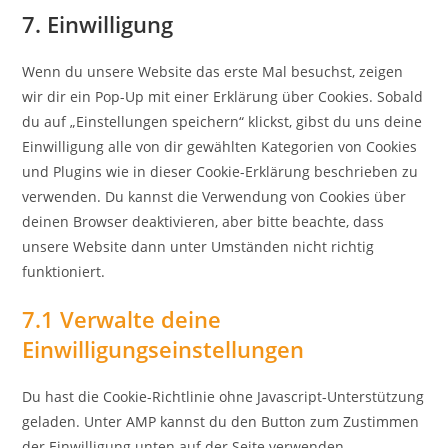
to
7. Einwilligung
facebook
service
sonstiges
Wenn du unsere Website das erste Mal besuchst, zeigen
wir dir ein Pop-Up mit einer Erklärung über Cookies. Sobald
du auf „Einstellungen speichern“ klickst, gibst du uns deine
Einwilligung alle von dir gewählten Kategorien von Cookies
und Plugins wie in dieser Cookie-Erklärung beschrieben zu
verwenden. Du kannst die Verwendung von Cookies über
deinen Browser deaktivieren, aber bitte beachte, dass
unsere Website dann unter Umständen nicht richtig
funktioniert.
7.1 Verwalte deine
Einwilligungseinstellungen
Du hast die Cookie-Richtlinie ohne Javascript-Unterstützung
geladen. Unter AMP kannst du den Button zum Zustimmen
der Einwilligung unten auf der Seite verwenden.