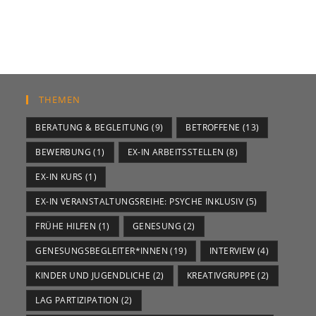
THEMEN
BERATUNG & BEGLEITUNG
(9)
BETROFFENE
(13)
BEWERBUNG
(1)
EX-IN ARBEITSSTELLEN
(8)
EX-IN KURS
(1)
EX-IN VERANSTALTUNGSREIHE: PSYCHE INKLUSIV
(5)
FRÜHE HILFEN
(1)
GENESUNG
(2)
GENESUNGSBEGLEITER*INNEN
(19)
INTERVIEW
(4)
KINDER UND JUGENDLICHE
(2)
KREATIVGRUPPE
(2)
LAG PARTIZIPATION
(2)