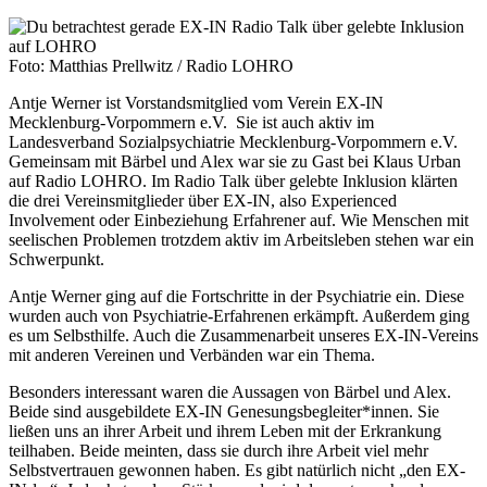
Foto: Matthias Prellwitz / Radio LOHRO
Antje Werner ist Vorstandsmitglied vom Verein EX-IN
Mecklenburg-Vorpommern e.V. Sie ist auch aktiv im
Landesverband Sozialpsychiatrie Mecklenburg-Vorpommern e.V.
Gemeinsam mit Bärbel und Alex war sie zu Gast bei Klaus Urban
auf Radio LOHRO. Im Radio Talk über gelebte Inklusion klärten
die drei Vereinsmitglieder über EX-IN, also Experienced
Involvement oder Einbeziehung Erfahrener auf. Wie Menschen mit
seelischen Problemen trotzdem aktiv im Arbeitsleben stehen war ein
Schwerpunkt.
Antje Werner ging auf die Fortschritte in der Psychiatrie ein. Diese
wurden auch von Psychiatrie-Erfahrenen erkämpft. Außerdem ging
es um Selbsthilfe. Auch die Zusammenarbeit unseres EX-IN-Vereins
mit anderen Vereinen und Verbänden war ein Thema.
Besonders interessant waren die Aussagen von Bärbel und Alex.
Beide sind ausgebildete EX-IN Genesungsbegleiter*innen. Sie
ließen uns an ihrer Arbeit und ihrem Leben mit der Erkrankung
teilhaben. Beide meinten, dass sie durch ihre Arbeit viel mehr
Selbstvertrauen gewonnen haben. Es gibt natürlich nicht „den EX-