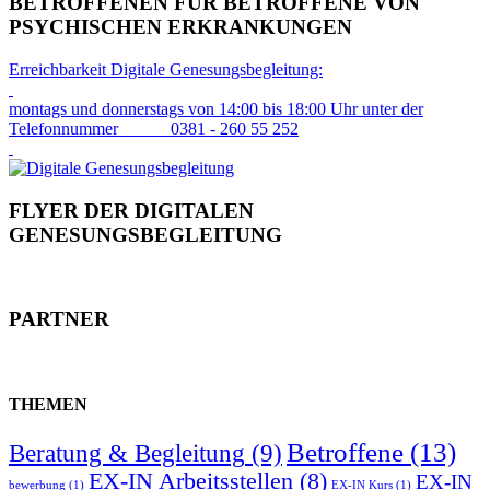
BETROFFENEN FÜR BETROFFENE VON
PSYCHISCHEN ERKRANKUNGEN
Erreichbarkeit Digitale Genesungsbegleitung:
montags und donnerstags von 14:00 bis 18:00 Uhr unter der
Telefonnummer 0381 - 260 55 252
FLYER DER DIGITALEN
GENESUNGSBEGLEITUNG
PARTNER
THEMEN
Betroffene
(13)
Beratung & Begleitung
(9)
EX-IN Arbeitsstellen
(8)
EX-IN
bewerbung
(1)
EX-IN Kurs
(1)