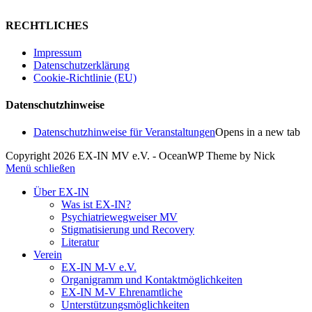
RECHTLICHES
Impressum
Datenschutzerklärung
Cookie-Richtlinie (EU)
Datenschutzhinweise
Datenschutzhinweise für Veranstaltungen
Opens in a new tab
Copyright 2026 EX-IN MV e.V. - OceanWP Theme by Nick
Menü schließen
Über EX-IN
Was ist EX-IN?
Psychiatriewegweiser MV
Stigmatisierung und Recovery
Literatur
Verein
EX-IN M-V e.V.
Organigramm und Kontaktmöglichkeiten
EX-IN M-V Ehrenamtliche
Unterstützungsmöglichkeiten