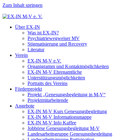
Zum Inhalt springen
Über EX-IN
Was ist EX-IN?
Psychiatriewegweiser MV
Stigmatisierung und Recovery
Literatur
Verein
EX-IN M-V e.V.
Organigramm und Kontaktmöglichkeiten
EX-IN M-V Ehrenamtliche
Unterstützungsmöglichkeiten
Portraits des Vereins
Förderprojekt
Projekt „Genesungsbegleitung in M-V“
Projektmitarbeitende
Angebote
EX-IN M-V Kurs Genesungsbegleitung
EX-IN M-V Informationsmappe
EX-IN M-V Info Kaffee
Jobbörse Genesungsbegleitung M-V
Landesarbeitsgruppe Genesungsbegleitung
Landesarbeitsgruppe Partizipation