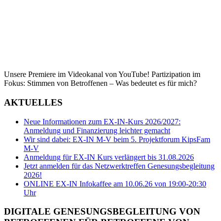
Unsere Premiere im Videokanal von YouTube! Partizipation im
Fokus: Stimmen von Betroffenen – Was bedeutet es für mich?
AKTUELLES
Neue Informationen zum EX-IN-Kurs 2026/2027:
Anmeldung und Finanzierung leichter gemacht
Wir sind dabei: EX-IN M-V beim 5. Projektforum KipsFam
M-V
Anmeldung für EX-IN Kurs verlängert bis 31.08.2026
Jetzt anmelden für das Netzwerktreffen Genesungsbegleitung
2026!
ONLINE EX-IN Infokaffee am 10.06.26 von 19:00-20:30
Uhr
DIGITALE GENESUNGSBEGLEITUNG VON