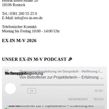
Henrik-Ibsen-Straße 20
18106 Rostock
Tel.: 0381 260 55 25 0
E-Mail: info@ex-in-mv.de
Telefonischer Kontakt:
Montag bis Freitag 10:00 - 14:00 Uhr
EX-IN M-V 2026
UNSER EX-IN M-V PODCAST 🎉
Genesungsbegleitung im Gespräch - Hoffnung leben
Von Betroffener zur Projektleiterin – Erfahrung als Stärke
Play
1x
00:00
/
Episode
ABONNIEREN
TEILEN