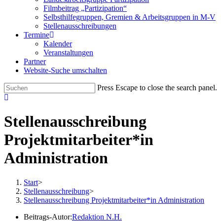
Filmbeitrag „Partizipation“
Selbsthilfegruppen, Gremien & Arbeitsgruppen in M-V
Stellenausschreibungen
Termine
Kalender
Veranstaltungen
Partner
Website-Suche umschalten
Press Escape to close the search panel.
Stellenausschreibung
Projektmitarbeiter*in
Administration
Start
>
Stellenausschreibung
>
Stellenausschreibung Projektmitarbeiter*in Administration
Beitrags-Autor:
Redaktion N.H.