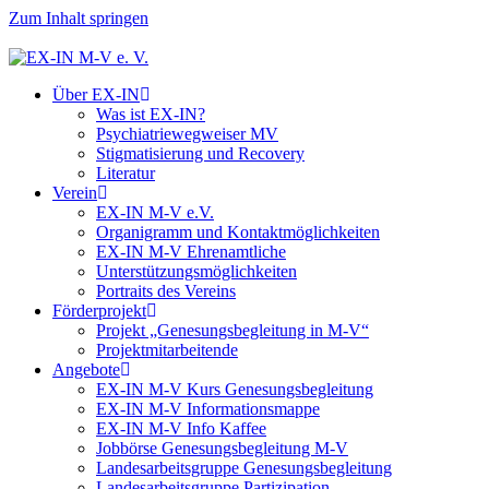
Zum Inhalt springen
Über EX-IN
Was ist EX-IN?
Psychiatriewegweiser MV
Stigmatisierung und Recovery
Literatur
Verein
EX-IN M-V e.V.
Organigramm und Kontaktmöglichkeiten
EX-IN M-V Ehrenamtliche
Unterstützungsmöglichkeiten
Portraits des Vereins
Förderprojekt
Projekt „Genesungsbegleitung in M-V“
Projektmitarbeitende
Angebote
EX-IN M-V Kurs Genesungsbegleitung
EX-IN M-V Informationsmappe
EX-IN M-V Info Kaffee
Jobbörse Genesungsbegleitung M-V
Landesarbeitsgruppe Genesungsbegleitung
Landesarbeitsgruppe Partizipation