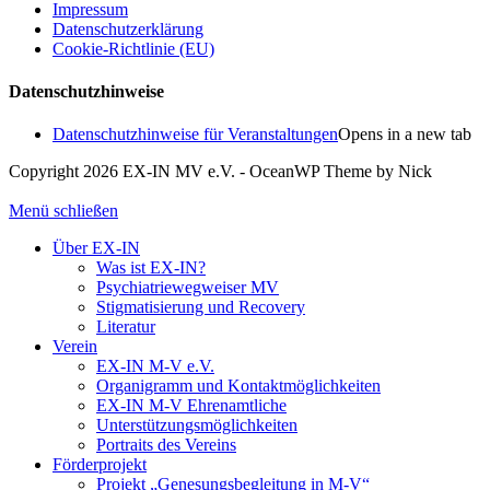
Impressum
Datenschutzerklärung
Cookie-Richtlinie (EU)
Datenschutzhinweise
Datenschutzhinweise für Veranstaltungen
Opens in a new tab
Copyright 2026 EX-IN MV e.V. - OceanWP Theme by Nick
Menü schließen
Über EX-IN
Was ist EX-IN?
Psychiatriewegweiser MV
Stigmatisierung und Recovery
Literatur
Verein
EX-IN M-V e.V.
Organigramm und Kontaktmöglichkeiten
EX-IN M-V Ehrenamtliche
Unterstützungsmöglichkeiten
Portraits des Vereins
Förderprojekt
Projekt „Genesungsbegleitung in M-V“