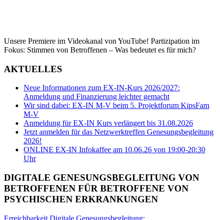
Unsere Premiere im Videokanal von YouTube! Partizipation im
Fokus: Stimmen von Betroffenen – Was bedeutet es für mich?
AKTUELLES
Neue Informationen zum EX-IN-Kurs 2026/2027:
Anmeldung und Finanzierung leichter gemacht
Wir sind dabei: EX-IN M-V beim 5. Projektforum KipsFam
M-V
Anmeldung für EX-IN Kurs verlängert bis 31.08.2026
Jetzt anmelden für das Netzwerktreffen Genesungsbegleitung
2026!
ONLINE EX-IN Infokaffee am 10.06.26 von 19:00-20:30
Uhr
DIGITALE GENESUNGSBEGLEITUNG VON
BETROFFENEN FÜR BETROFFENE VON
PSYCHISCHEN ERKRANKUNGEN
Erreichbarkeit Digitale Genesungsbegleitung: