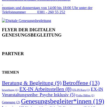
montags und donnerstags von 14:00 bis 18:00 Uhr unter der
Telefonnummer 0381 - 260 55 252
FLYER DER DIGITALEN
GENESUNGSBEGLEITUNG
PARTNER
THEMEN
Betroffene
(13)
Beratung & Begleitung
(9)
EX-IN Arbeitsstellen
(8)
EX-IN
bewerbung
(1)
EX-IN Kurs
(1)
Veranstaltungsreihe: Psyche Inklusiv
(5)
Frühe Hilfen
(1)
Genesungsbegleiter*innen
(19)
Genesung
(2)