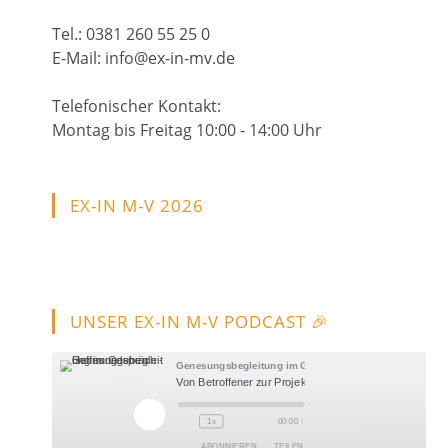
Tel.: 0381 260 55 25 0
E-Mail: info@ex-in-mv.de
Telefonischer Kontakt:
Montag bis Freitag 10:00 - 14:00 Uhr
EX-IN M-V 2026
UNSER EX-IN M-V PODCAST 🎉
Genesungsbegleitung im Gespräch - Hoffnung leben
Von Betroffener zur Projektleiterin – Erfahrung als Stärke
Play
1x
00:00
/
Episode
ABONNIEREN
TEILEN