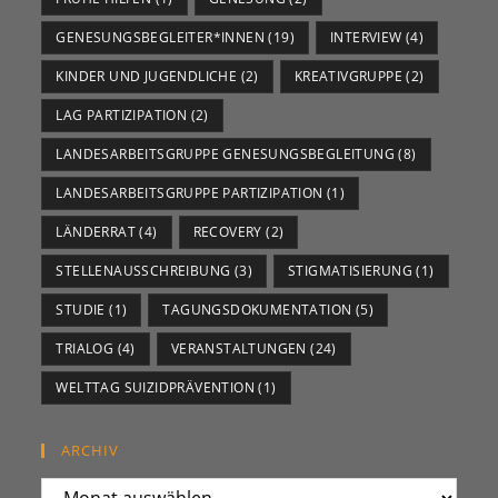
GENESUNGSBEGLEITER*INNEN
(19)
INTERVIEW
(4)
KINDER UND JUGENDLICHE
(2)
KREATIVGRUPPE
(2)
LAG PARTIZIPATION
(2)
LANDESARBEITSGRUPPE GENESUNGSBEGLEITUNG
(8)
LANDESARBEITSGRUPPE PARTIZIPATION
(1)
LÄNDERRAT
(4)
RECOVERY
(2)
STELLENAUSSCHREIBUNG
(3)
STIGMATISIERUNG
(1)
STUDIE
(1)
TAGUNGSDOKUMENTATION
(5)
TRIALOG
(4)
VERANSTALTUNGEN
(24)
WELTTAG SUIZIDPRÄVENTION
(1)
ARCHIV
ARCHIV