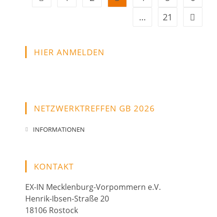
Familien
…
21
Zur näc
HIER ANMELDEN
NETZWERKTREFFEN GB 2026
INFORMATIONEN
KONTAKT
EX-IN Mecklenburg-Vorpommern e.V.
Henrik-Ibsen-Straße 20
18106 Rostock