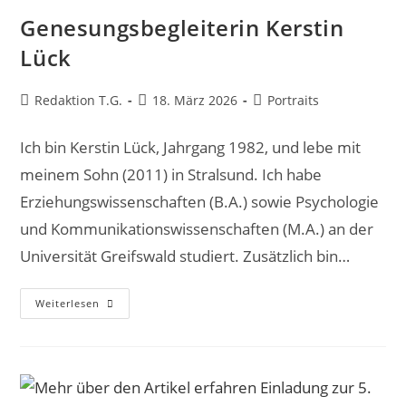
Genesungsbegleiterin Kerstin
Lück
Beitrags-
Beitrag
Beitrags-
Redaktion T.G.
18. März 2026
Portraits
Autor:
veröffentlicht:
Kategorie:
Ich bin Kerstin Lück, Jahrgang 1982, und lebe mit
meinem Sohn (2011) in Stralsund. Ich habe
Erziehungswissenschaften (B.A.) sowie Psychologie
und Kommunikationswissenschaften (M.A.) an der
Universität Greifswald studiert. Zusätzlich bin…
Genesungsbegleiterin
Weiterlesen
Kerstin
Lück