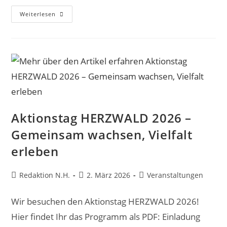
Einladung
Weiterlesen
Zur
5.
Landesarbeitsgruppe
Genesungsbegleitung
In
M-
V
Aktionstag HERZWALD 2026 –
Gemeinsam wachsen, Vielfalt
erleben
Beitrags-
Beitrag
Beitrags-
Redaktion N.H.
2. März 2026
Veranstaltungen
Autor:
veröffentlicht:
Kategorie:
Wir besuchen den Aktionstag HERZWALD 2026!
Hier findet Ihr das Programm als PDF: Einladung