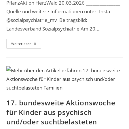
PflanzAktion HerzWald 20.03.2026 _______________
Quelle und weitere Informationen unter: Insta
@sozialpsychiatrie_mv Beitragsbild:
Landesverband Sozialpsychiatrie Am 20.…
Aktionstag
Weiterlesen
HERZWALD
2026
–
Gemeinsam
Wachsen,
Vielfalt
Erleben
17. bundesweite Aktionswoche
für Kinder aus psychisch
und/oder suchtbelasteten