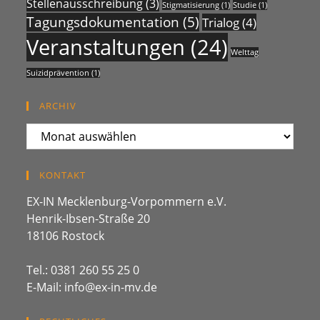
Stellenausschreibung
(3)
Stigmatisierung
(1)
Studie
(1)
Tagungsdokumentation
(5)
Trialog
(4)
Veranstaltungen
(24)
Welttag
Suizidprävention
(1)
ARCHIV
ARCHIV
KONTAKT
EX-IN Mecklenburg-Vorpommern e.V.
Henrik-Ibsen-Straße 20
18106 Rostock
Tel.: 0381 260 55 25 0
E-Mail: info@ex-in-mv.de