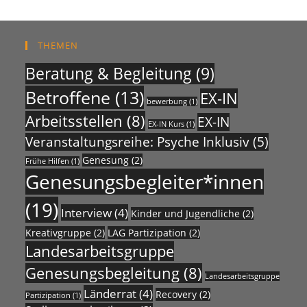
THEMEN
Beratung & Begleitung
(9)
Betroffene
(13)
EX-IN
bewerbung
(1)
Arbeitsstellen
(8)
EX-IN
EX-IN Kurs
(1)
Veranstaltungsreihe: Psyche Inklusiv
(5)
Genesung
(2)
Frühe Hilfen
(1)
Genesungsbegleiter*innen
(19)
Interview
(4)
Kinder und Jugendliche
(2)
Kreativgruppe
(2)
LAG Partizipation
(2)
Landesarbeitsgruppe
Genesungsbegleitung
(8)
Landesarbeitsgruppe
Länderrat
(4)
Recovery
(2)
Partizipation
(1)